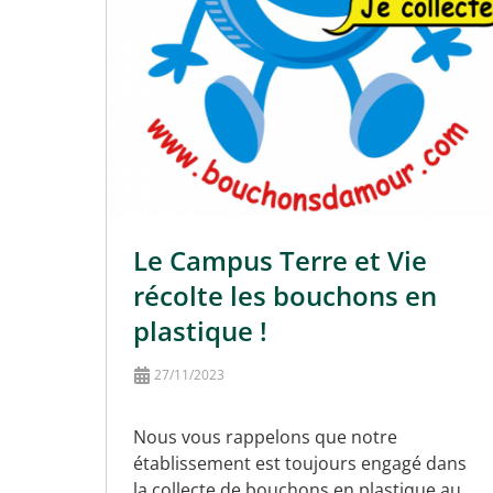
Le Campus Terre et Vie
récolte les bouchons en
plastique !
27/11/2023
Nous vous rappelons que notre
établissement est toujours engagé dans
la collecte de bouchons en plastique au