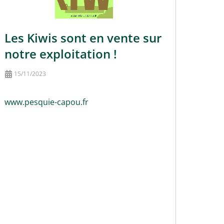
Les Kiwis sont en vente sur
notre exploitation !
15/11/2023
www.pesquie-capou.fr