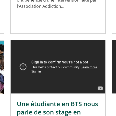
ont bénéficié d'une intervention faite par
l'Association Addiction…
Une étudiante en BTS nous
parle de son stage en