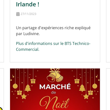
Irlande !
27/11/2023
Un partage d'expériences riche expliqué
par Ludivine.
Plus d'informations sur le BTS Technico-
Commercial.