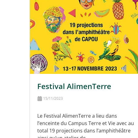
Festival AlimenTerre
15/11/2023
Le Festival AlimenTerre a lieu dans
l’enceinte du Campus Terre et Vie avec au
total 19 projections dans l’amphithéâtre
ainsi qu’un atelier de…